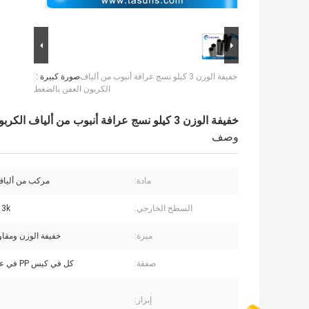
خفيفة الوزن 3 كيلو نسج عرافة أنبوب من ألياف
صورة كبيرة :
الكربون العفن بالضغط
خفيفة الوزن 3 كيلو نسج عرافة أنبوب من ألياف الكربون العفن بالضغط
وصف
مادة:
مركب من ألياف
السطح الخارجي:
3k نسج ، UD
ميزة:
خفيفة الوزن ومقاو
صفقة:
كل في كيس PP في علبة كرتون
إبراز: