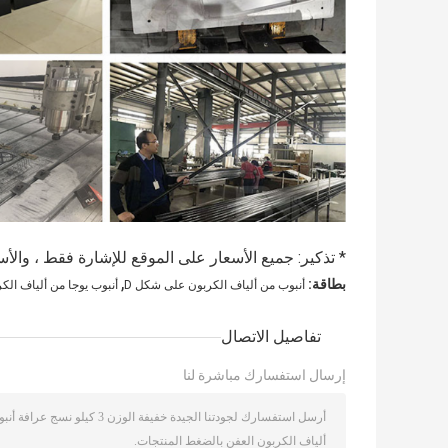
* تذكير: جميع الأسعار على الموقع للإشارة فقط ، والأس
,
بطاقة:
أنبوب من ألياف الكربون على شكل D
أنبوب يوجا من ألياف الك
تفاصيل الاتصال
إرسال استفسارك مباشرة لنا