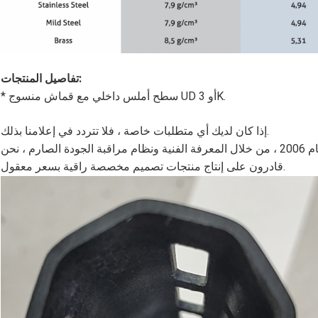
تفاصيل المنتجات:
* سطح أملس داخلي مع قماش منسوج UD أو 3K.
إذا كان لديك أي متطلبات خاصة ، فلا تتردد في إعلامنا بذلك.
نحن منخرطون في مجال ألياف الكربون منذ عام 2006 ، من خلال المعرفة الفنية ونظام مراقبة الجودة الصارم ، نحن
قادرون على إنتاج منتجات تصميم مخصصة راقية بسعر معقول.