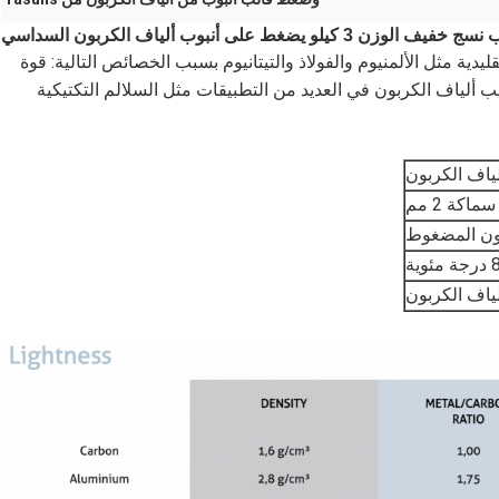
فيف الوزن 3 كيلو يضغط على أنبوب ألياف الكربون السداسي
يدية مثل الألمنيوم والفولاذ والتيتانيوم بسبب الخصائص التالية: قوة
يب ألياف الكربون في العديد من التطبيقات مثل السلالم التكتيكية
ياف الكربون
بون المضغوط
مئوية
ياف الكربون